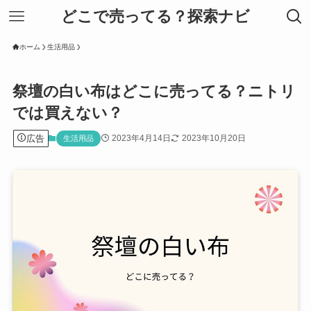
どこで売ってる？探索ナビ
ホーム
生活用品
祭壇の白い布はどこに売ってる？ニトリ
では買えない？
広告
2023年4月14日
2023年10月20日
生活用品