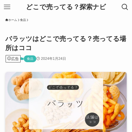
どこで売ってる？探索ナビ
ホーム
食品
バラッツはどこで売ってる？売ってる場
所はココ
広告
2024年1月24日
食品