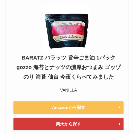
BARATZ バラッツ 旨辛ごま油 1パック
gozzo 海苔とナッツの濃厚おつまみ ゴッゾ
のり 海苔 仙台 今夜くらべてみました
VANILLA
Amazonから探す
楽天から探す