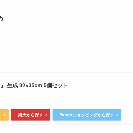
め
。
 生成 32×35cm 5個セット
す
楽天から探す
Yahooショッピングから探す