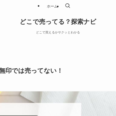
ホーム
どこで売ってる？探索ナビ
どこで買えるかサクッとわかる
無印では売ってない！