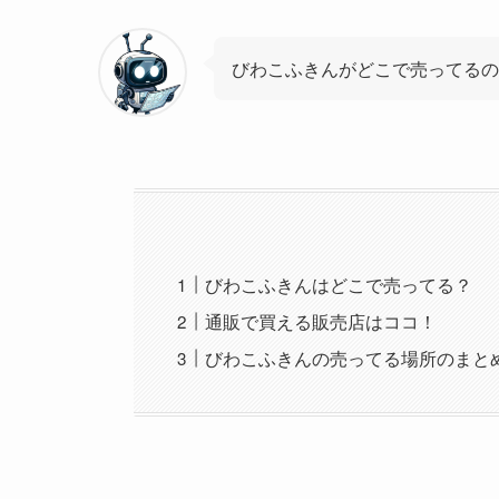
びわこふきんがどこで売ってるの
びわこふきんはどこで売ってる？
通販で買える販売店はココ！
びわこふきんの売ってる場所のまと