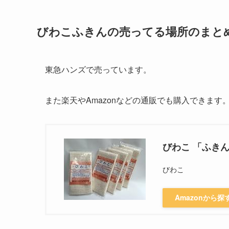
びわこふきんの売ってる場所のまと
東急ハンズで売っています。
また楽天やAmazonなどの通販でも購入できます
びわこ 「ふきん」
びわこ
Amazonから探