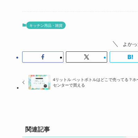
キッチン用品・雑貨
よかっ
4リットル ペットボトルはどこで売ってる？ホ
センターで買える
関連記事