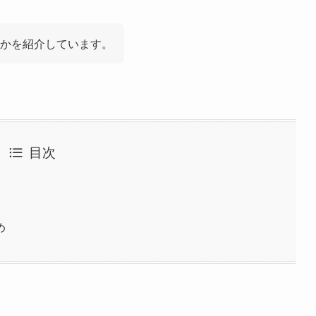
かを紹介しています。
目次
め