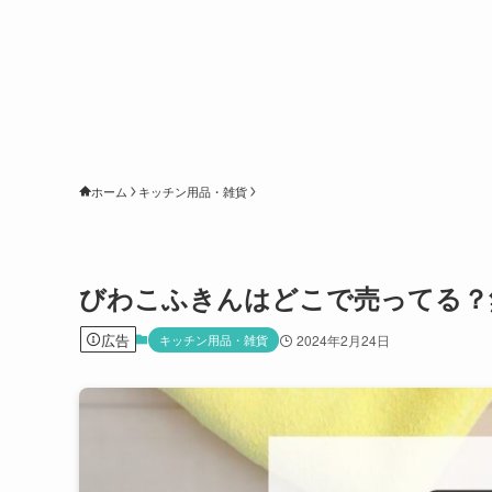
ホーム
キッチン用品・雑貨
びわこふきんはどこで売ってる？
広告
キッチン用品・雑貨
2024年2月24日