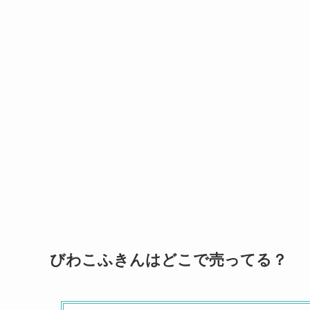
びわこふきんはどこで売ってる？