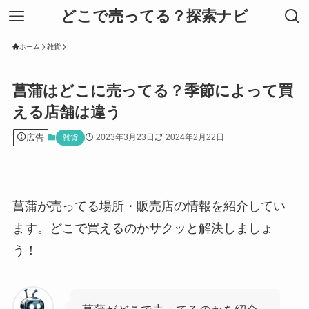
どこで売ってる？探索ナビ
ホーム
雑貨
菖蒲はどこに売ってる？季節によって買
える店舗は違う
広告
2023年3月23日
2024年2月22日
雑貨
菖蒲が売ってる場所・販売店の情報を紹介してい
ます。どこで買えるのかサクッと解決しましょ
う！