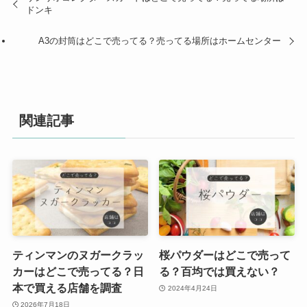
ドンキ
A3の封筒はどこで売ってる？売ってる場所はホームセンター
関連記事
ティンマンのヌガークラッ
桜パウダーはどこで売って
カーはどこで売ってる？日
る？百均では買えない？
本で買える店舗を調査
2024年4月24日
2026年7月18日