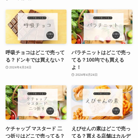
呼吸チョコはどこで売って
パラチニットはどこで売っ
る？ドンキでは買えない？
てる？100均でも買える
よ！
2024年4月24日
2024年4月24日
ケチャップ マスタード 二
えびせんの素はどこで売っ
つ折りはどこで売ってる？
てる？買える店舗はカルデ