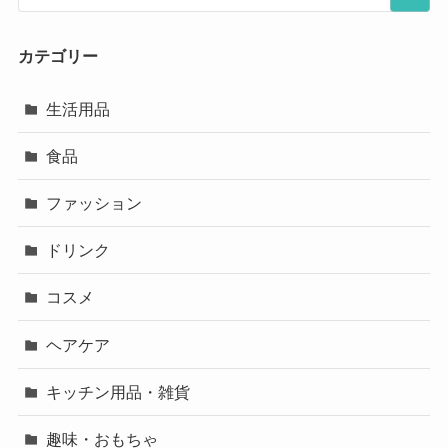
カテゴリー
生活用品
食品
ファッション
ドリンク
コスメ
ヘアケア
キッチン用品・雑貨
趣味・おもちゃ