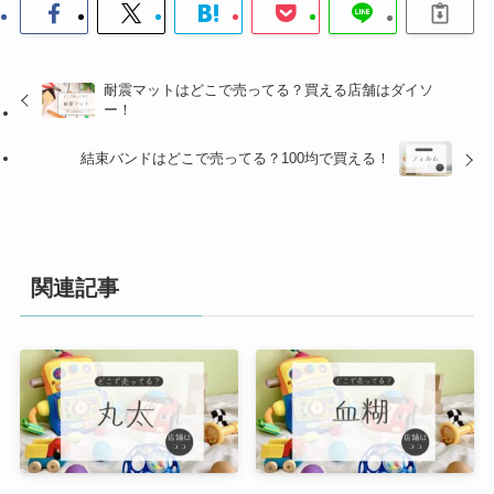
耐震マットはどこで売ってる？買える店舗はダイソ
ー！
結束バンドはどこで売ってる？100均で買える！
関連記事