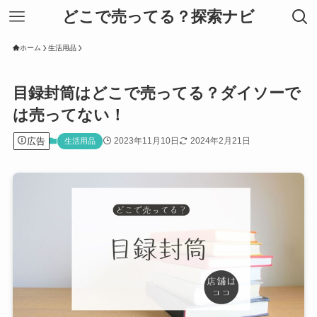
どこで売ってる？探索ナビ
ホーム
生活用品
目録封筒はどこで売ってる？ダイソーで
は売ってない！
広告
2023年11月10日
2024年2月21日
生活用品