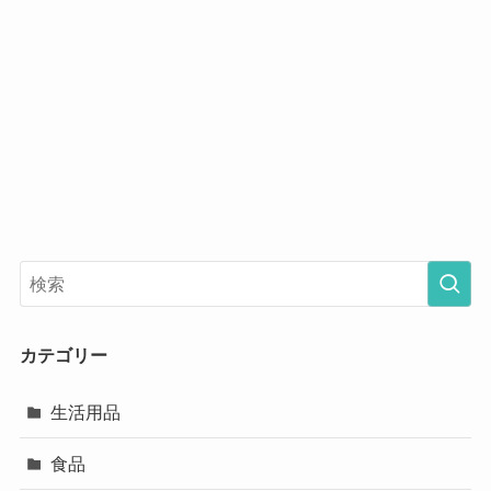
カテゴリー
生活用品
食品