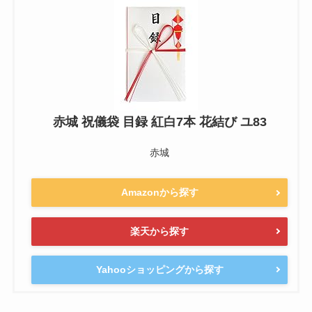
赤城 祝儀袋 目録 紅白7本 花結び ユ83
赤城
Amazonから探す
楽天から探す
Yahooショッピングから探す