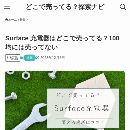
どこで売ってる？探索ナビ
ホーム
雑貨
Surface 充電器はどこで売ってる？100
均には売ってない
広告
2023年12月8日
雑貨