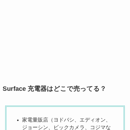
Surface 充電器はどこで売ってる？
家電量販店（ヨドバシ、エディオン、
ジョーシン、ビックカメラ、コジマな