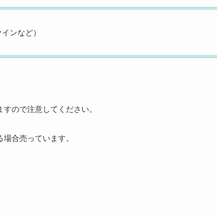
ァインなど）
ますので注意してください。
る場合売っています。