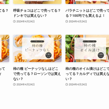
てる？
呼吸チョコはどこで売ってる？
パラチニットはどこで売っ
ドンキでは買えない？
る？100均でも買えるよ！
2024年4月24日
2024年4月24日
って
柿の種 ピーナッツなしはどこ
柿の種のオイル漬けはどこ
ィ
で売ってる？ローソンでは買え
ってる？カルディでは買え
ない？
い？
2024年4月24日
2024年4月24日