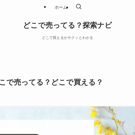
ホーム
どこで売ってる？探索ナビ
どこで買えるかサクッとわかる
こで売ってる？どこで買える？