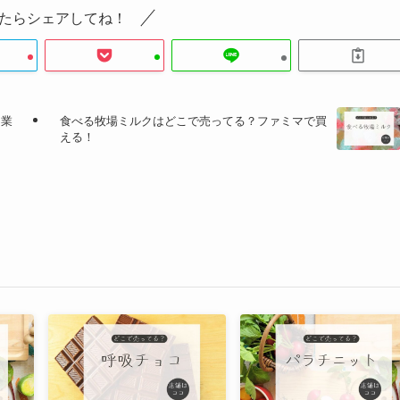
たらシェアしてね！
は業
食べる牧場ミルクはどこで売ってる？ファミマで買
える！