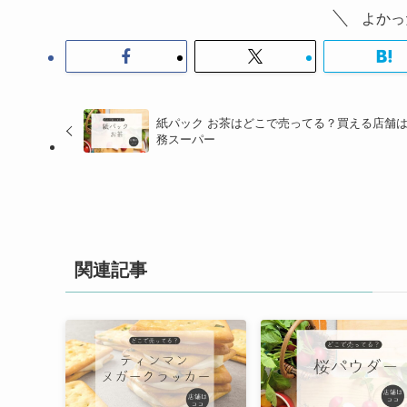
よかっ
紙パック お茶はどこで売ってる？買える店舗
務スーパー
関連記事