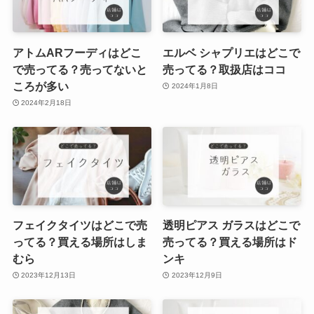
アトムARフーディはどこ
エルベ シャプリエはどこで
で売ってる？売ってないと
売ってる？取扱店はココ
ころが多い
2024年1月8日
2024年2月18日
フェイクタイツはどこで売
透明ピアス ガラスはどこで
ってる？買える場所はしま
売ってる？買える場所はド
むら
ンキ
2023年12月13日
2023年12月9日