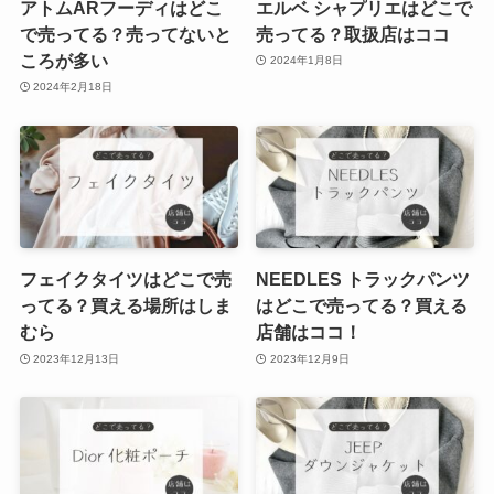
アトムARフーディはどこ
エルベ シャプリエはどこで
で売ってる？売ってないと
売ってる？取扱店はココ
ころが多い
2024年1月8日
2024年2月18日
フェイクタイツはどこで売
NEEDLES トラックパンツ
ってる？買える場所はしま
はどこで売ってる？買える
むら
店舗はココ！
2023年12月13日
2023年12月9日