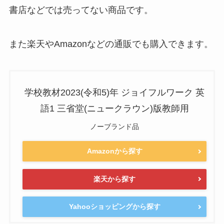
書店などでは売ってない商品です。
また楽天やAmazonなどの通販でも購入できます。
学校教材2023(令和5)年 ジョイフルワーク 英
語1 三省堂(ニュークラウン)版教師用
ノーブランド品
Amazonから探す
楽天から探す
Yahooショッピングから探す