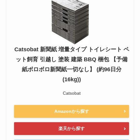
Catsobat 新聞紙 増量タイプ トイレシート ペ
ット飼育 引越し 塗装 建築 BBQ 梱包 【予備
紙ボロボロ新聞紙一切なし】 (約96日分
(16kg))
Catsobat
Amazonから探す
楽天から探す